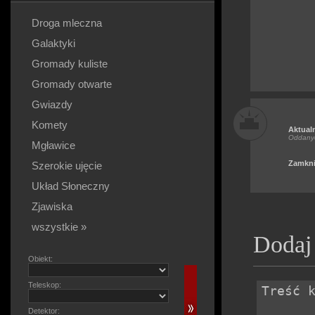
Droga mleczna
Galaktyki
Gromady kuliste
Gromady otwarte
Gwiazdy
Komety
Aktual
Oddany
Mgławice
Zamkni
Szerokie ujęcie
Układ Słoneczny
Zjawiska
wszystkie »
Dodaj
Obiekt:
Teleskop:
Detektor: