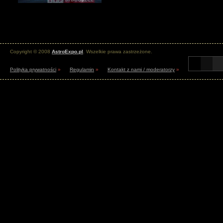
Copyright © 2008
AstroExpo.pl
. Wszelkie prawa zastrzeżone.
Polityka prywatności
»
Regulamin
»
Kontakt z nami / moderatorzy
»