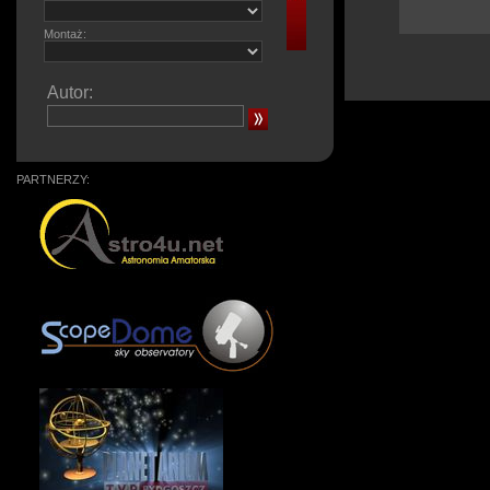
Montaż:
Autor:
PARTNERZY: