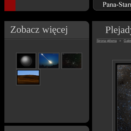
Zobacz więcej
Plejad
Strona główna
»
Galer