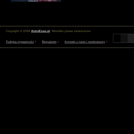
Copyright © 2008
AstroExpo.pl
. Wszelkie prawa zastrzeżone.
Polityka prywatności
»
Regulamin
»
Kontakt z nami / moderatorzy
»