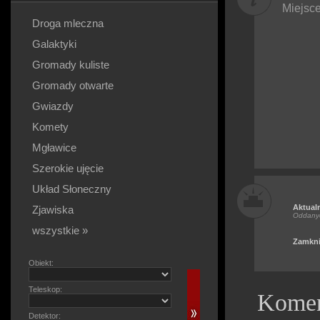
Miejsce
Droga mleczna
Galaktyki
Gromady kuliste
Gromady otwarte
Gwiazdy
Komety
Mgławice
Szerokie ujęcie
Układ Słoneczny
Aktual
Zjawiska
Oddany
wszystkie »
Zamkni
Obiekt:
Teleskop:
Komen
Detektor: