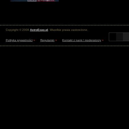
Copyright © 2008
AstroExpo.pl
. Wszelkie prawa zastrzeżone.
Polityka prywatności
»
Regulamin
»
Kontakt z nami / moderatorzy
»