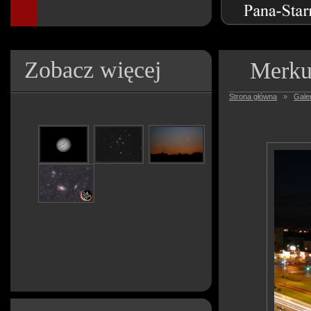
Zobacz więcej
Merku
Strona główna
»
Galer