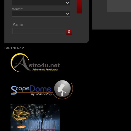
Montaż:
Autor:
PARTNERZY: