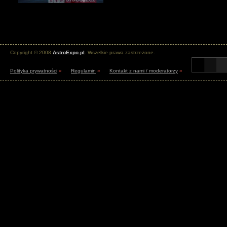
Copyright © 2008
AstroExpo.pl
. Wszelkie prawa zastrzeżone.
Polityka prywatności
»
Regulamin
»
Kontakt z nami / moderatorzy
»