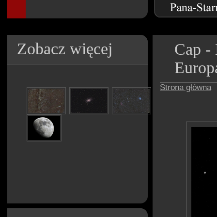
Zobacz więcej
Cap - 
Europ
Strona główna