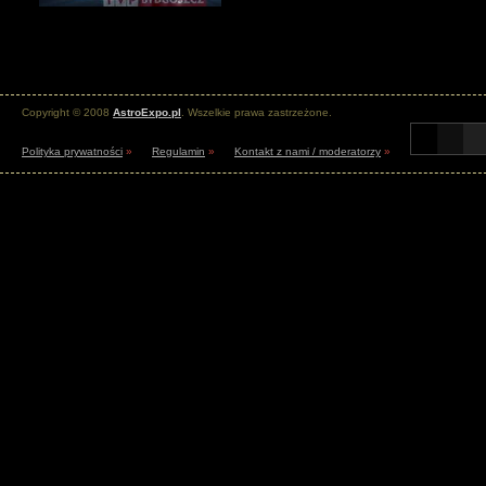
Copyright © 2008
AstroExpo.pl
. Wszelkie prawa zastrzeżone.
Polityka prywatności
»
Regulamin
»
Kontakt z nami / moderatorzy
»