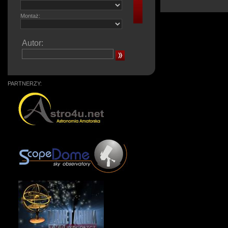
Montaż:
Autor:
PARTNERZY: