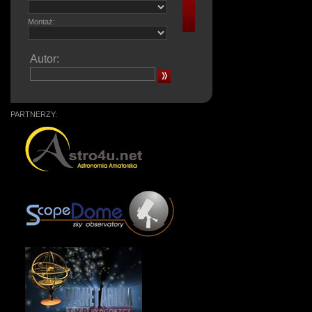
Montaż:
Autor:
PARTNERZY: