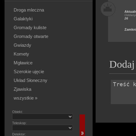
Droga mleczna
Aktual
Oddanyc
Galaktyki
26
Gromady kuliste
Zamkni
Gromady otwarte
Gwiazdy
Komety
Dodaj
Mgławice
Szerokie ujęcie
Układ Słoneczny
Zjawiska
wszystkie »
Obiekt:
Teleskop:
Detektor: