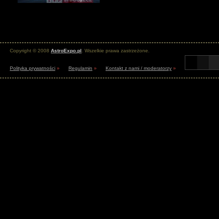
Copyright © 2008
AstroExpo.pl
. Wszelkie prawa zastrzeżone.
Polityka prywatności
»
Regulamin
»
Kontakt z nami / moderatorzy
»