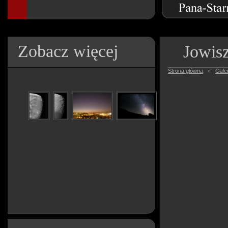
Zobacz więcej
Jowis
Strona główna
»
Galer