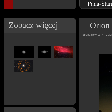
Zobacz więcej
Orion
Strona główna
»
Galer