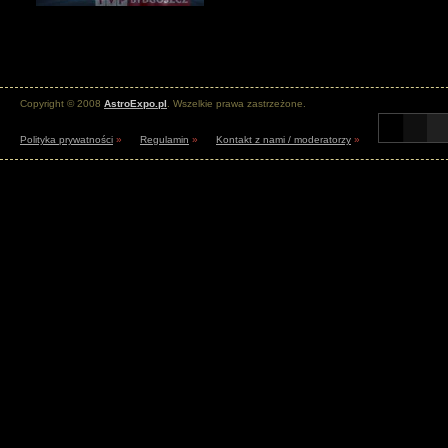
Copyright © 2008
AstroExpo.pl
. Wszelkie prawa zastrzeżone.
Polityka prywatności
»
Regulamin
»
Kontakt z nami / moderatorzy
»