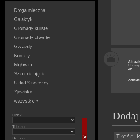
Droga mleczna
Galaktyki
Gromady kuliste
Gromady otwarte
Gwiazdy
Komety
Aktual
Mgławice
Oddanyc
20
Szerokie ujęcie
Zamkni
Układ Słoneczny
Zjawiska
wszystkie »
Dodaj
Obiekt:
Teleskop:
Detektor: