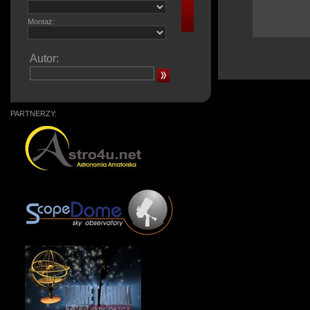
Montaż:
Autor:
PARTNERZY: