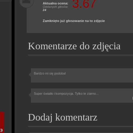
3.67
Aktualna ocena:
Oddanych głosów:
24
Zamknięto już głosowanie na to zdjęcie
Komentarze do zdjęcia
Bardzo mi się podoba!
Super światło i kompozycja. Tylko te ziarno...
Dodaj komentarz