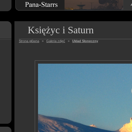
Księżyc i Saturn
Strona główna
»
Galeria zdjęć
»
Układ Słoneczny