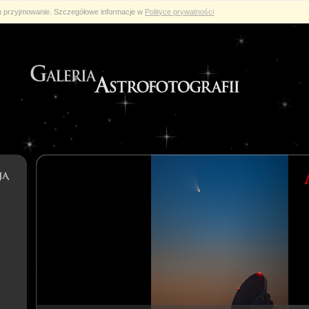
ch przyjmowanie. Szczegółowe informacje w
Polityce prywatności