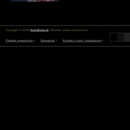
Copyright © 2008
AstroExpo.pl
. Wszelkie prawa zastrzeżone.
Polityka prywatności
»
Regulamin
»
Kontakt z nami / moderatorzy
»