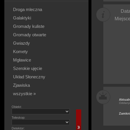
Droga mleczna
Data
Galaktyki
Miejsce
Gromady kuliste
Gromady otwarte
Gwiazdy
Komety
Mgławice
Szerokie ujęcie
Układ Słoneczny
Zjawiska
wszystkie »
Aktual
Oddany
Obiekt:
Zamkni
Teleskop:
Detektor: