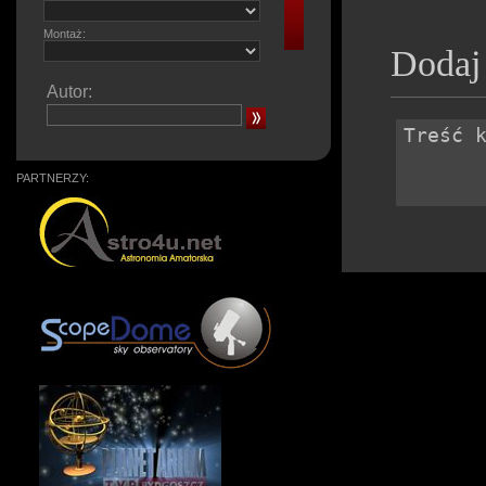
Montaż:
Dodaj
Autor:
PARTNERZY: