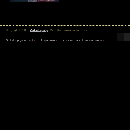
Copyright © 2008
AstroExpo.pl
. Wszelkie prawa zastrzeżone.
Polityka prywatności
»
Regulamin
»
Kontakt z nami / moderatorzy
»