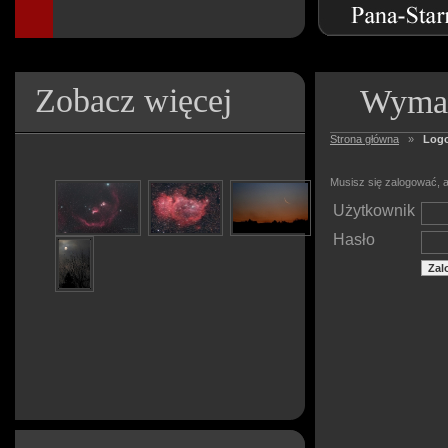
Zobacz więcej
Wymag
Strona główna
»
Log
Musisz się zalogować, a
Użytkownik
Hasło