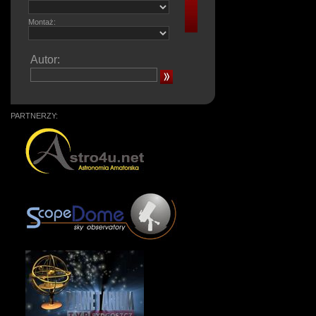
Montaż:
Autor:
PARTNERZY: