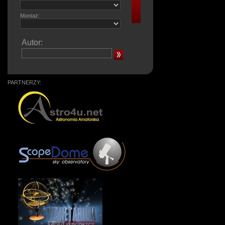
Montaż:
Autor:
PARTNERZY: