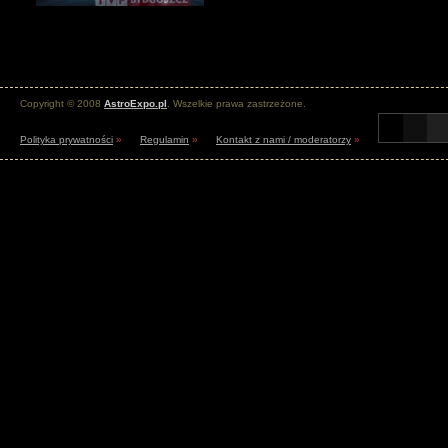
Copyright © 2008
AstroExpo.pl
. Wszelkie prawa zastrzeżone.
Polityka prywatności
»
Regulamin
»
Kontakt z nami / moderatorzy
»