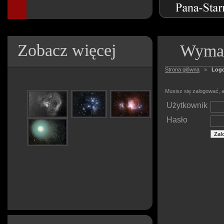
Zobacz więcej
Wymag
Strona główna
»
Log
Musisz się zalogować, a
Użytkownik
Hasło