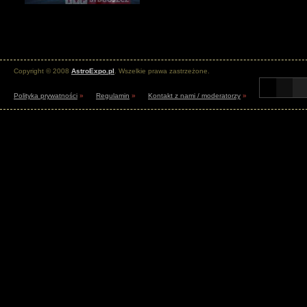
Copyright © 2008
AstroExpo.pl
. Wszelkie prawa zastrzeżone.
Polityka prywatności
»
Regulamin
»
Kontakt z nami / moderatorzy
»