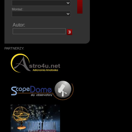
Montaż:
Autor:
PARTNERZY: