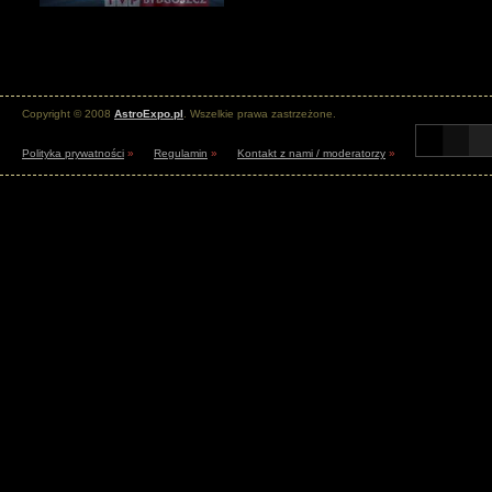
Copyright © 2008
AstroExpo.pl
. Wszelkie prawa zastrzeżone.
Polityka prywatności
»
Regulamin
»
Kontakt z nami / moderatorzy
»