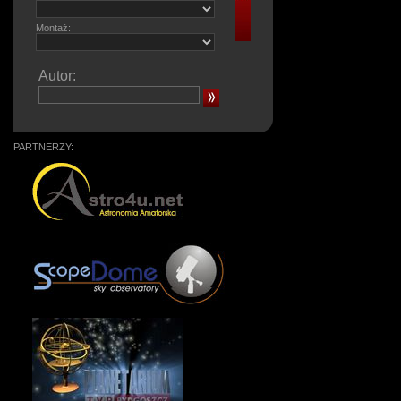
Montaż:
Autor:
PARTNERZY: