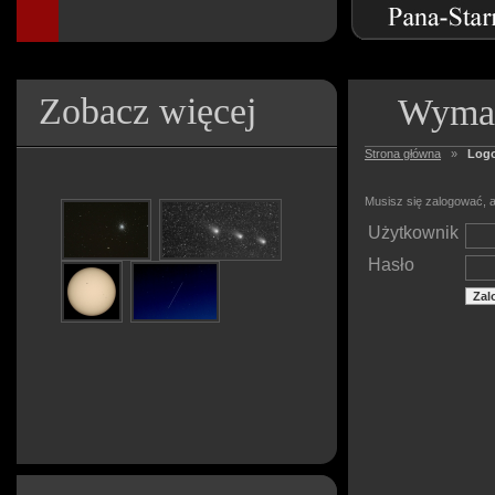
Zobacz więcej
Wymag
Strona główna
»
Log
Musisz się zalogować, a
Użytkownik
Hasło