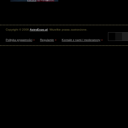
Copyright © 2008
AstroExpo.pl
. Wszelkie prawa zastrzeżone.
Polityka prywatności
»
Regulamin
»
Kontakt z nami / moderatorzy
»