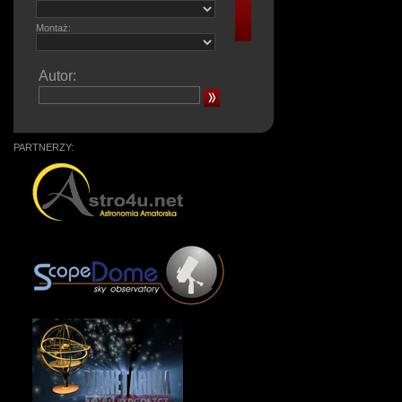
Montaż:
Autor:
PARTNERZY: