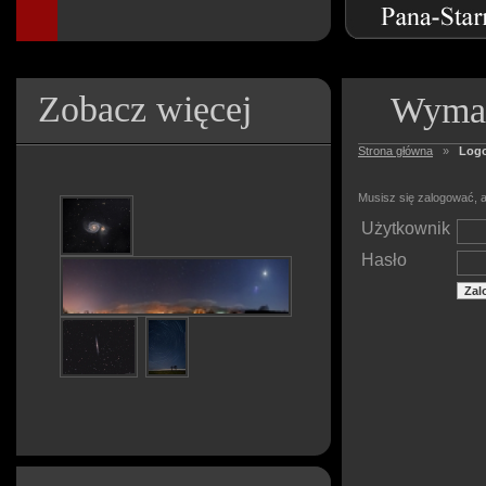
Zobacz więcej
Wymag
Strona główna
»
Log
Musisz się zalogować, a
Użytkownik
Hasło