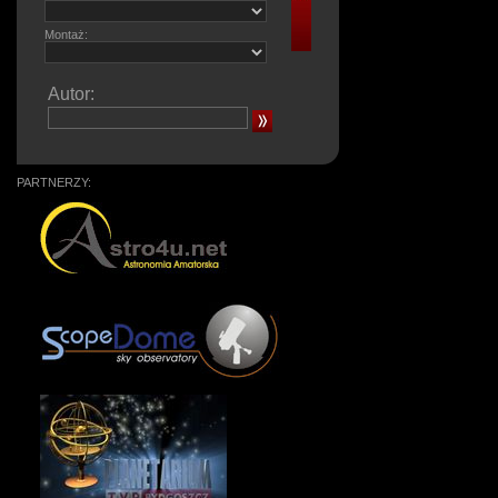
Montaż:
Autor:
PARTNERZY: