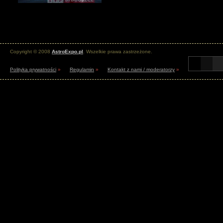
Copyright © 2008
AstroExpo.pl
. Wszelkie prawa zastrzeżone.
Polityka prywatności
»
Regulamin
»
Kontakt z nami / moderatorzy
»