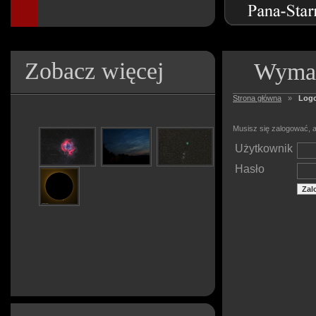
Zobacz więcej
Wymag
Strona główna
»
Log
Musisz się zalogować, a
Użytkownik
Hasło