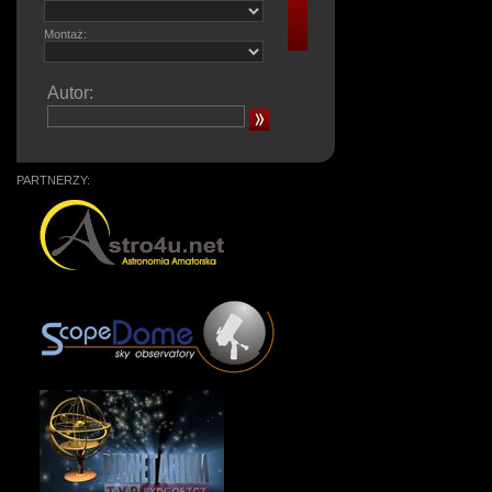
Montaż:
Autor:
PARTNERZY: