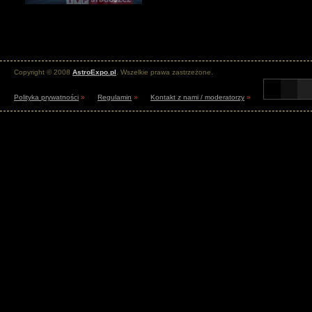
Copyright © 2008
AstroExpo.pl
. Wszelkie prawa zastrzeżone.
Polityka prywatności
»
Regulamin
»
Kontakt z nami / moderatorzy
»