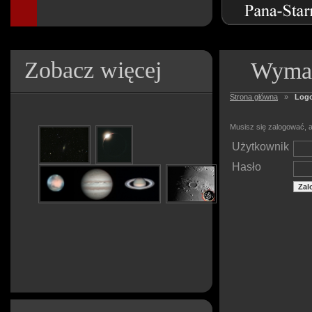
Zobacz więcej
Wymag
Strona główna
»
Log
Musisz się zalogować, a
Użytkownik
Hasło