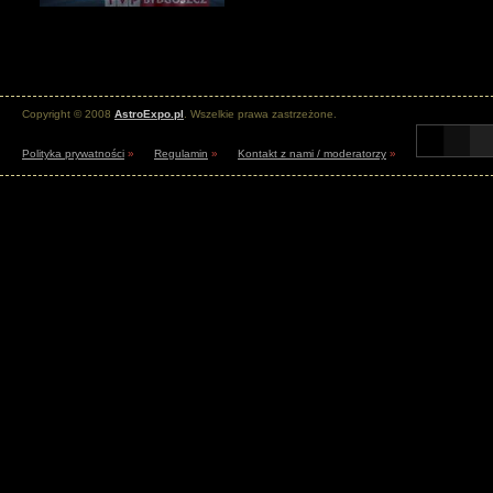
Copyright © 2008
AstroExpo.pl
. Wszelkie prawa zastrzeżone.
Polityka prywatności
»
Regulamin
»
Kontakt z nami / moderatorzy
»