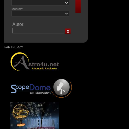
Montaż:
Autor:
PARTNERZY: