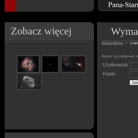
Zobacz więcej
Wymag
Strona główna
»
Log
Musisz się zalogować, a
Użytkownik
Hasło