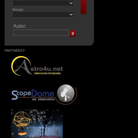
Montaż:
Autor:
PARTNERZY: