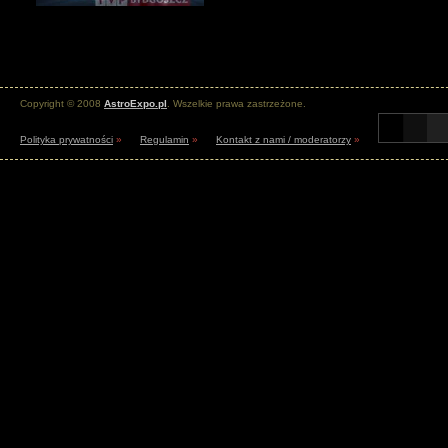
Copyright © 2008
AstroExpo.pl
. Wszelkie prawa zastrzeżone.
Polityka prywatności
»
Regulamin
»
Kontakt z nami / moderatorzy
»