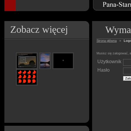
Zobacz więcej
Wymag
Strona główna
»
Log
Musisz się zalogować, a
Użytkownik
Hasło