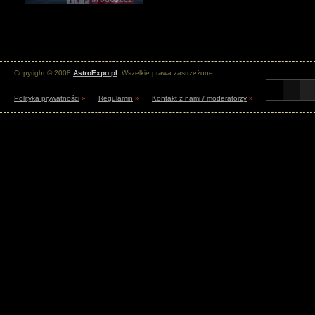
Copyright © 2008
AstroExpo.pl
. Wszelkie prawa zastrzeżone.
Polityka prywatności
»
Regulamin
»
Kontakt z nami / moderatorzy
»