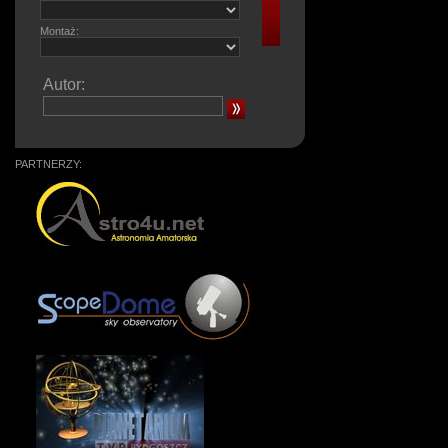
Montaż:
Autor:
PARTNERZY: