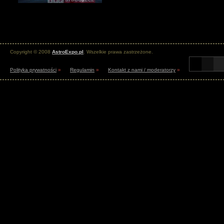
Copyright © 2008
AstroExpo.pl
. Wszelkie prawa zastrzeżone.
Polityka prywatności
»
Regulamin
»
Kontakt z nami / moderatorzy
»