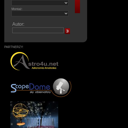
Montaż:
Autor:
PARTNERZY: