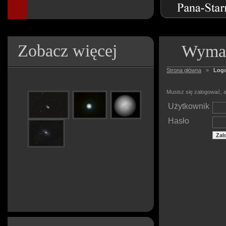
Zobacz więcej
Wymag
Strona główna
»
Log
Musisz się zalogować, a
Użytkownik
Hasło