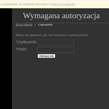
ch przyjmowanie. Szczegółowe informacje w
Polityce prywatności
Wymagana autoryzacja
Strona główna
»
Logowanie
Musisz się zalogować, aby móc korzystać z wybranej funkcji.
Użytkownik
Hasło