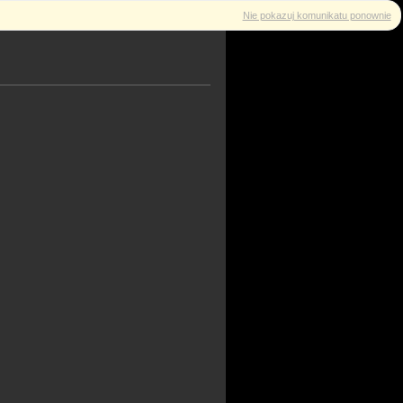
Nie pokazuj komunikatu ponownie