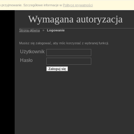
ch przyjmowanie. Szczegółowe informacje w
Polityce prywatności
Wymagana autoryzacja
Strona główna
»
Logowanie
Musisz się zalogować, aby móc korzystać z wybranej funkcji.
Użytkownik
Hasło