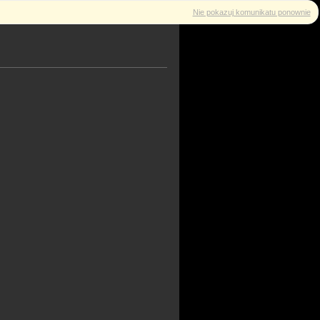
Nie pokazuj komunikatu ponownie