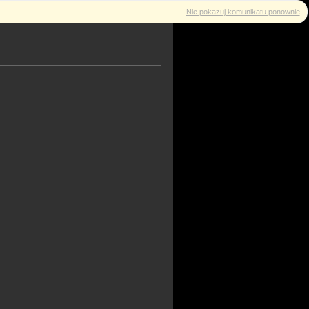
Nie pokazuj komunikatu ponownie