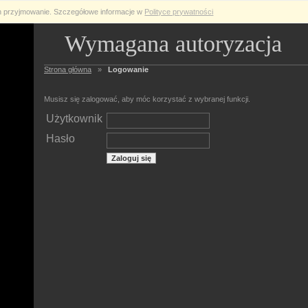
ch przyjmowanie. Szczegółowe informacje w
Polityce prywatności
Wymagana autoryzacja
Strona główna
»
Logowanie
Musisz się zalogować, aby móc korzystać z wybranej funkcji.
Użytkownik
Hasło