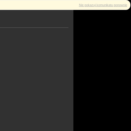
Nie pokazuj komunikatu ponownie