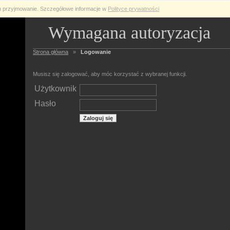
ch przyjmowanie. Szczegółowe informacje w
Polityce prywatności
Wymagana autoryzacja
Strona główna
»
Logowanie
Musisz się zalogować, aby móc korzystać z wybranej funkcji.
Użytkownik
Hasło